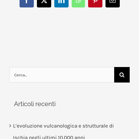
Facebook
X
LinkedIn
WhatsApp
Pinterest
Email
Cerca
per:
Articoli recenti
L’evoluzione vulcanologica e strutturale di
Ischia negli ultimi 10.000 anni