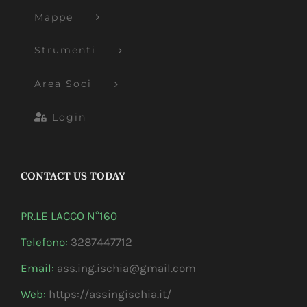
Mappe
Strumenti
Area Soci
Login
CONTACT US TODAY
PR.LE LACCO N°160
Telefono:
3287447712
Email:
ass.ing.ischia@gmail.com
Web:
https://assingischia.it/