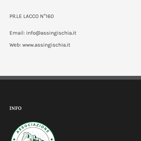
PR.LE LACCO N°160
Email:
info@assingischia.it
Web:
www.assingischia.it
INFO