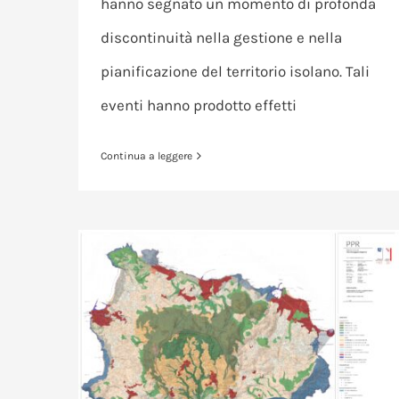
hanno segnato un momento di profonda
discontinuità nella gestione e nella
pianificazione del territorio isolano. Tali
eventi hanno prodotto effetti
Continua a leggere
Il Piano Paesaggistico Regionale per l’isola d’ischia