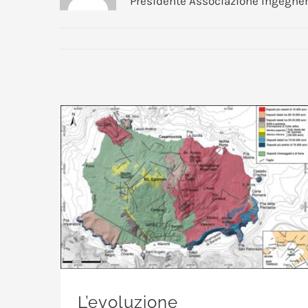
Presidente Associazione Ingegner
L’evoluzione vulcanologica e strutturale di Ischia negli ultimi 10.000 anni
L’evoluzione