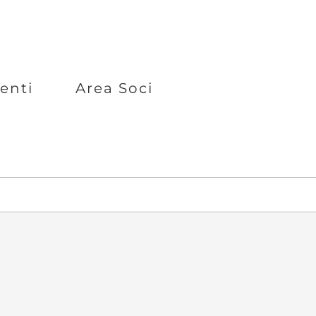
enti
Area Soci