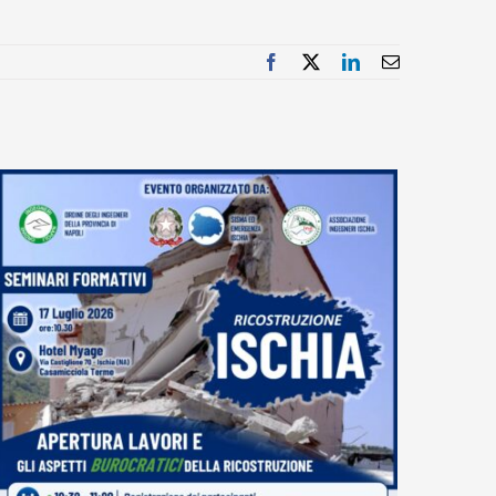
Facebook
X
LinkedIn
Email
Apertura lavori e gli aspetti burocratici della ricostruzione