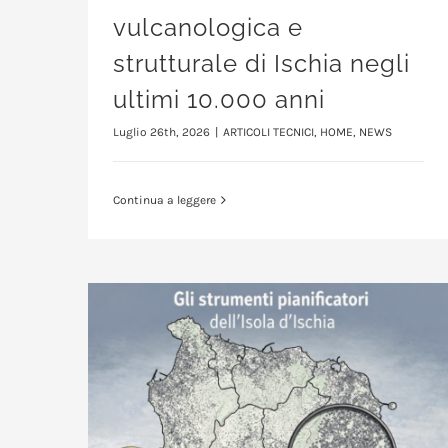
vulcanologica e
strutturale di Ischia negli
ultimi 10.000 anni
Luglio 26th, 2026
|
ARTICOLI TECNICI
,
HOME
,
NEWS
Continua a leggere
Gli strumenti pianificatori dell’isola d’ischia