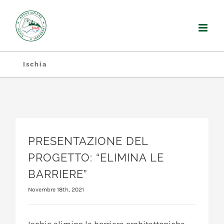
Salta
al
contenuto
Ischia
PRESENTAZIONE DEL
PROGETTO: “ELIMINA LE
BARRIERE”
Novembre 18th, 2021