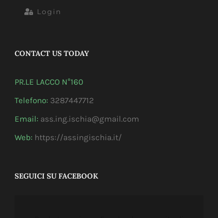
Login
CONTACT US TODAY
PR.LE LACCO N°160
Telefono:
3287447712
Email:
ass.ing.ischia@gmail.com
Web:
https://assingischia.it/
SEGUICI SU FACEBOOK