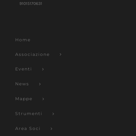
91015170631
Home
Associazione
Eventi
News
Mappe
Strumenti
Area Soci