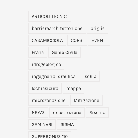
ARTICOLI TECNICI
barrierearchitettoniche
briglie
CASAMICCIOLA
CORSI
EVENTI
Frana
Genio Civile
idrogeologico
ingegneria idraulica
Ischia
Ischiasicura
mappe
microzonazione
Mitigazione
NEWS
ricostruzione
Rischio
SEMINARI
SISMA
SUPERBONUS 110