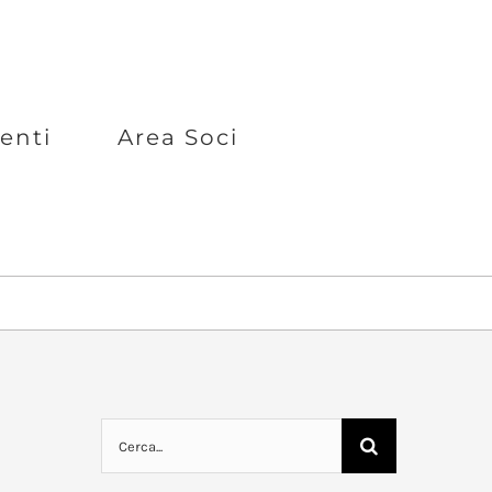
enti
Area Soci
Cerca
per: