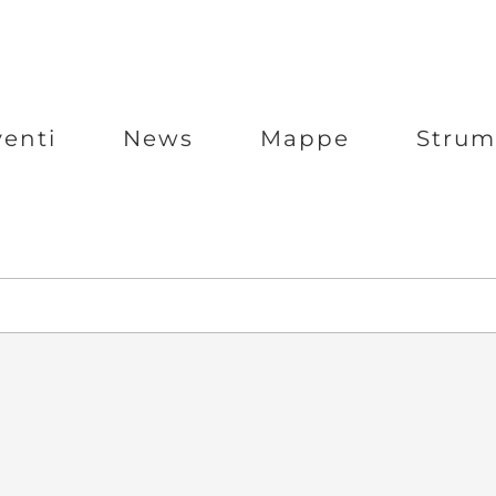
venti
News
Mappe
Strum