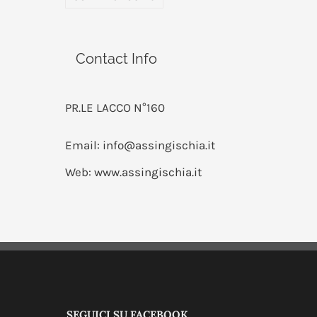
Contact Info
PR.LE LACCO N°160
Email:
info@assingischia.it
Web:
www.assingischia.it
SEGUICI SU FACEBOOK