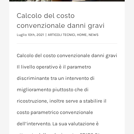
Calcolo del costo
convenzionale danni gravi
Luglio 10th, 2021
|
ARTICOLI TECNICI
,
HOME
,
NEWS
Calcolo del costo convenzionale danni gravi
Il livello operativo è il parametro
discriminante tra un intervento di
miglioramento piuttosto che di
ricostruzione, inoltre serve a stabilire il
costo parametrico convenzionale
dell’intervento. La sua valutazione è