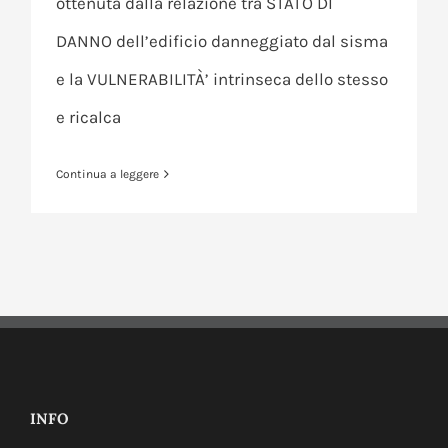
ottenuta dalla relazione tra STATO DI
DANNO dell’edificio danneggiato dal sisma
e la VULNERABILITÀ’ intrinseca dello stesso
e ricalca
Continua a leggere
INFO