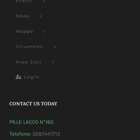
Eventi
News
Mappe
Strumenti
Area Soci
Login
CONTACT US TODAY
PR.LE LACCO N°160
Telefono:
3287447712