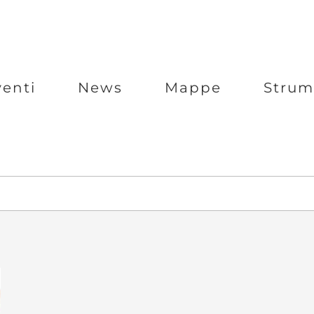
venti
News
Mappe
Strum