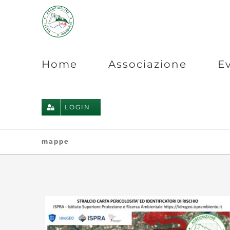
Salta
al
contenuto
Home
Associazione
E
LOGIN
mappe