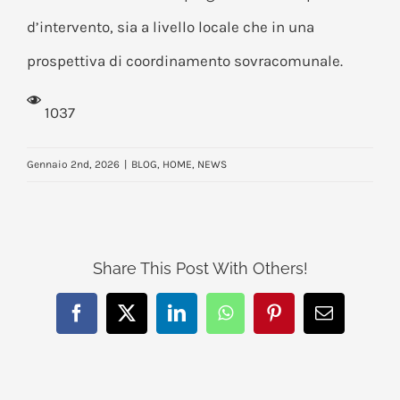
d’intervento, sia a livello locale che in una
prospettiva di coordinamento sovracomunale.
1037
Gennaio 2nd, 2026
|
BLOG
,
HOME
,
NEWS
Share This Post With Others!
Facebook
X
LinkedIn
WhatsApp
Pinterest
Email