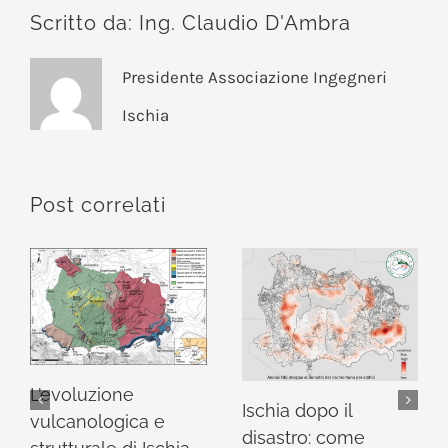
Scritto da:
Ing. Claudio D'Ambra
Presidente Associazione Ingegneri
Ischia
Post correlati
L’evoluzione
Ischia dopo il
vulcanologica e
disastro: come