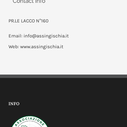
Contact Info
PR.LE LACCO N°160
Email:
info@assingischia.it
Web:
www.assingischia.it
INFO