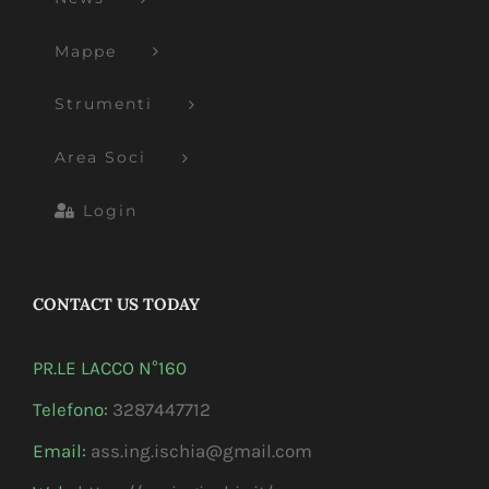
Mappe
Strumenti
Area Soci
Login
CONTACT US TODAY
PR.LE LACCO N°160
Telefono:
3287447712
Email:
ass.ing.ischia@gmail.com