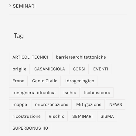
SEMINARI
Tag
ARTICOLI TECNICI
barrierearchitettoniche
briglie
CASAMICCIOLA
CORSI
EVENTI
Frana
Genio Civile
idrogeologico
ingegneria idraulica
Ischia
Ischiasicura
mappe
microzonazione
Mitigazione
NEWS
ricostruzione
Rischio
SEMINARI
SISMA
SUPERBONUS 110