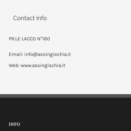
Contact Info
PR.LE LACCO N°160
Email:
info@assingischia.it
Web:
www.assingischia.it
INFO