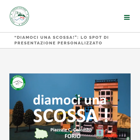
Salta
al
contenuto
“DIAMOCI UNA SCOSSA!”: LO SPOT DI
PRESENTAZIONE PERSONALIZZATO
Ingrandisci
immagine